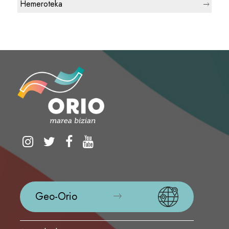
Hemeroteka
Geo-Orio