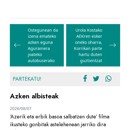
Bidalketetan
zehar
Ostegunean da
Urola Kostako
izena emateko
AEKren esker
nabigatu
azken eguna
oneko oharra,
Agurainera
Korrikan parte
joateko
hartu duten
autobuserako
guztientzat
PARTEKATU!
Azken albisteak
2026/08/07
‘Azerik eta erbik basoa salbatzen dute’ filma
ikusteko gonbitak astelehenean jarriko dira