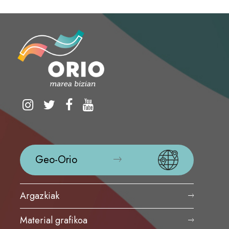
Geo-Orio
Argazkiak
Material grafikoa