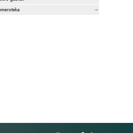
meroteka