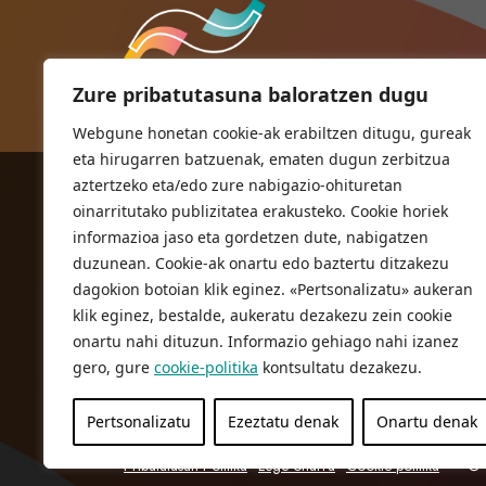
Zure pribatutasuna baloratzen dugu
Webgune honetan cookie-ak erabiltzen ditugu, gureak
eta hirugarren batzuenak, ematen dugun zerbitzua
aztertzeko eta/edo zure nabigazio-ohituretan
ORIOKO UDALA
oinarritutako publizitatea erakusteko. Cookie horiek
Herriko plaza,1
informazioa jaso eta gordetzen dute, nabigatzen
20810 Orio (Gipuzkoa)
duzunean. Cookie-ak onartu edo baztertu ditzakezu
T. 943 83 03 46
dagokion botoian klik eginez. «Pertsonalizatu» aukeran
klik eginez, bestalde, aukeratu dezakezu zein cookie
bulegoak@orio.eus
onartu nahi dituzun. Informazio gehiago nahi izanez
gero, gure
cookie-politika
kontsultatu dezakezu.
Pertsonalizatu
Ezeztatu denak
Onartu denak
Pribatutasun Politika
Lege oharra
Cookie politika
© 