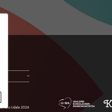
Orioko Udala 2026