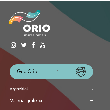
Geo-Orio
Argazkiak
Material grafikoa