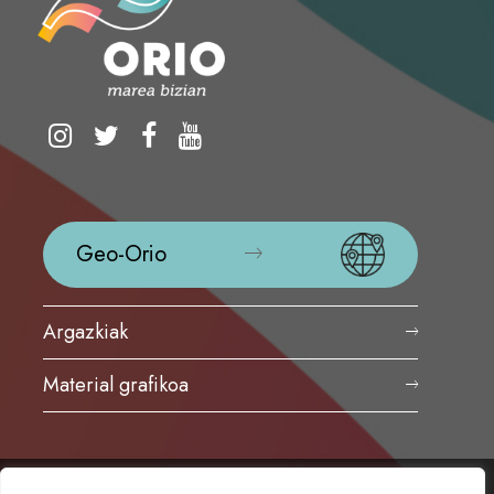
Geo-Orio
Argazkiak
Material grafikoa