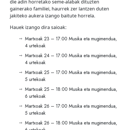
die adin horretako seme-alabak dituzten
gainerako familiei, haurrek zer lantzen duten
jakiteko aukera izango baitute horrela.
Hauek izango dira saioak:
Martxoak 23 – 17:00 Musika eta mugimendua,
4 urtekoak
Martxoak 24 – 17:00 Musika eta mugimendua,
4 urtekoak
Martxoak 25 – 17:00 Musika eta mugimendua,
5 urtekoak
Martxoak 25 – 18:00 Musika eta mugimendua,
6 urtekoak
Martxoak 26 – 17:00 Musika eta mugimendua,
5 urtekoak
Martxoak 26 – 18:00 Musika eta mugimendua,
6 urtekoak