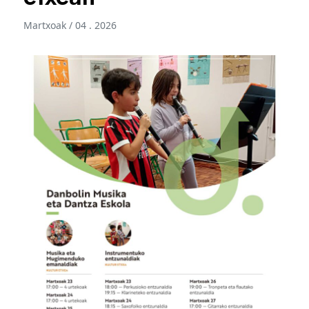
Martxoak / 04 . 2026