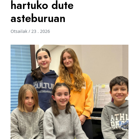
hartuko dute
asteburuan
Otsailak / 23 . 2026