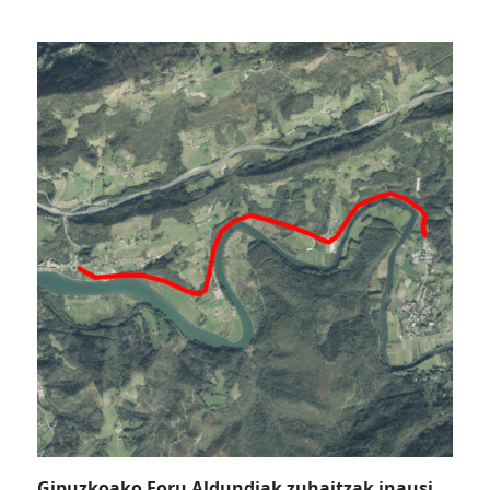
Gipuzkoako Foru Aldundiak zuhaitzak inausi