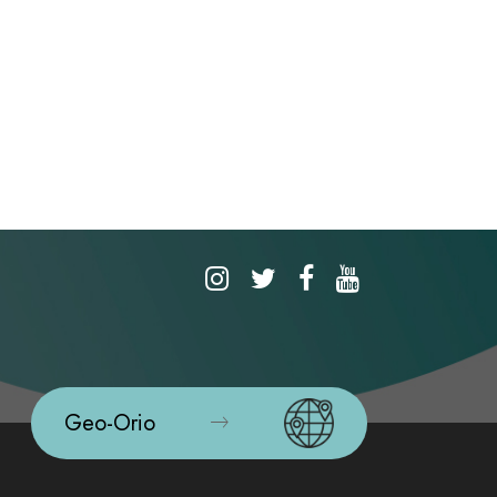
Geo-Orio