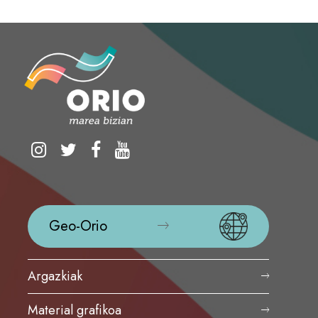
Geo-Orio
Argazkiak
Material grafikoa