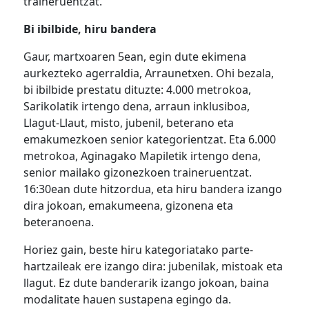
traineruentzat.
Bi ibilbide, hiru bandera
Gaur, martxoaren 5ean, egin dute ekimena
aurkezteko agerraldia, Arraunetxen. Ohi bezala,
bi ibilbide prestatu dituzte: 4.000 metrokoa,
Sarikolatik irtengo dena, arraun inklusiboa,
Llagut-Llaut, misto, jubenil, beterano eta
emakumezkoen senior kategorientzat. Eta 6.000
metrokoa, Aginagako Mapiletik irtengo dena,
senior mailako gizonezkoen traineruentzat.
16:30ean dute hitzordua, eta hiru bandera izango
dira jokoan, emakumeena, gizonena eta
beteranoena.
Horiez gain, beste hiru kategoriatako parte-
hartzaileak ere izango dira: jubenilak, mistoak eta
llagut. Ez dute banderarik izango jokoan, baina
modalitate hauen sustapena egingo da.