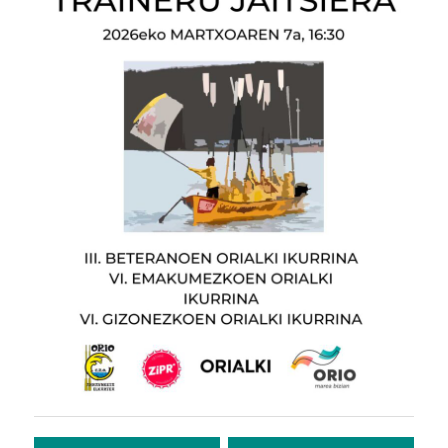
Bidalketetan