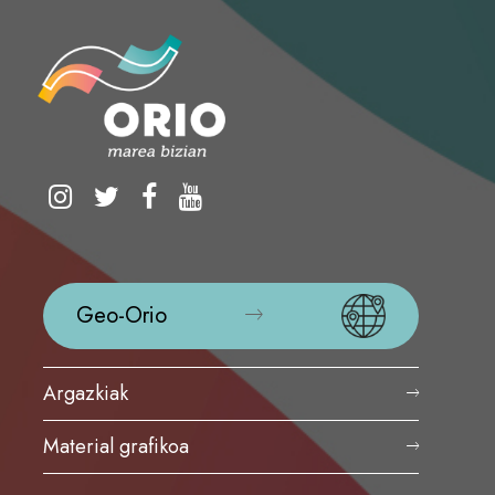
Geo-Orio
Argazkiak
Material grafikoa