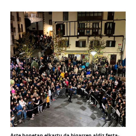
Aste honetan elkartu da bigarren aldiz festa-