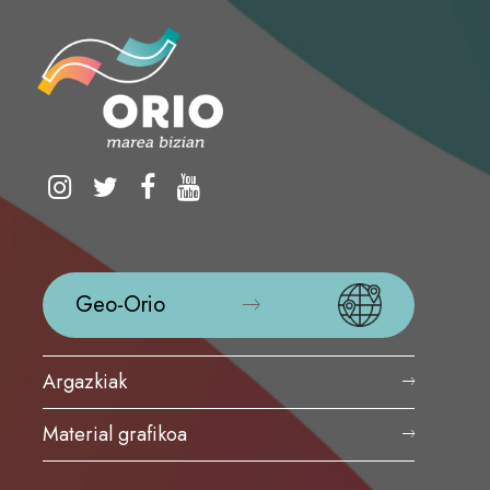
Geo-Orio
Argazkiak
Material grafikoa