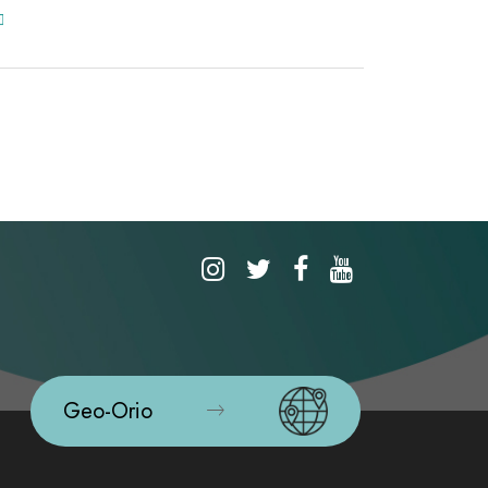
Geo-Orio