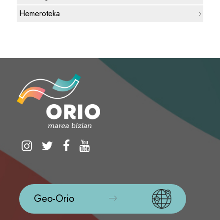
Hemeroteka
Geo-Orio