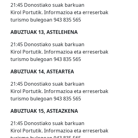
21:45 Donostiako suak barkuan
Kirol Portutik. Informazioa eta erreserbak
turismo bulegoan 943 835 565
ABUZTUAK 13, ASTELEHENA
21:45 Donostiako suak barkuan
Kirol Portutik. Informazioa eta erreserbak
turismo bulegoan 943 835 565
ABUZTUAK 14, ASTEARTEA
21:45 Donostiako suak barkuan
Kirol Portutik. Informazioa eta erreserbak
turismo bulegoan 943 835 565
ABUZTUAK 15, ASTEAZKENA
21:45 Donostiako suak barkuan
Kirol Portutik. Informazioa eta erreserbak