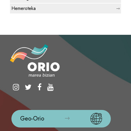
Hemeroteka
Geo-Orio