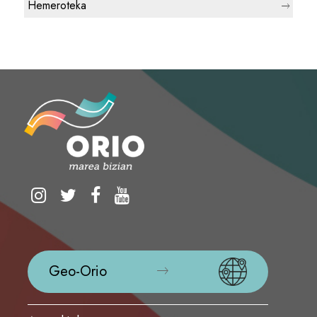
Hemeroteka
Geo-Orio