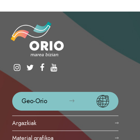
Geo-Orio
Argazkiak
Material grafikoa