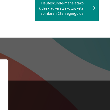
Hauteskunde-mahaietako
kideak aukeratzeko zozketa
apirilaren 28an egingo da