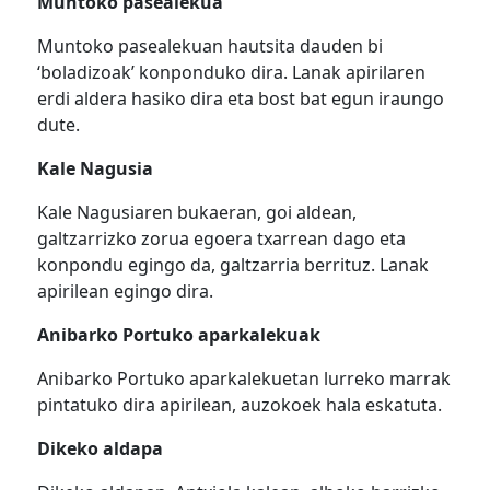
Muntoko pasealekua
Muntoko pasealekuan hautsita dauden bi
‘boladizoak’ konponduko dira. Lanak apirilaren
erdi aldera hasiko dira eta bost bat egun iraungo
dute.
Kale Nagusia
Kale Nagusiaren bukaeran, goi aldean,
galtzarrizko zorua egoera txarrean dago eta
konpondu egingo da, galtzarria berrituz. Lanak
apirilean egingo dira.
Anibarko Portuko aparkalekuak
Anibarko Portuko aparkalekuetan lurreko marrak
pintatuko dira apirilean, auzokoek hala eskatuta.
Dikeko aldapa