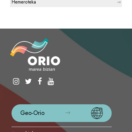
Hemeroteka
Geo-Orio