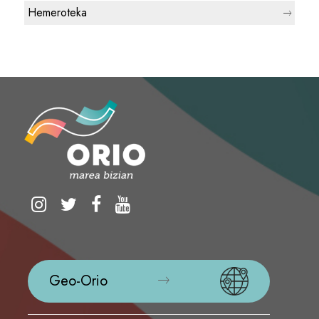
Hemeroteka
Geo-Orio