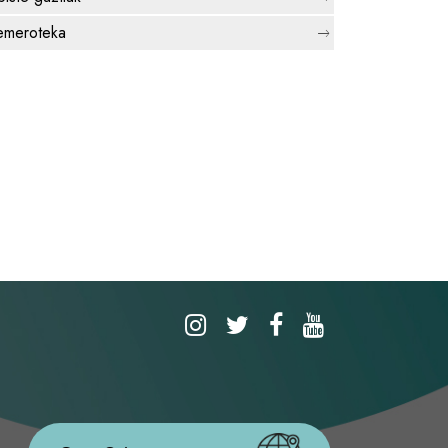
meroteka