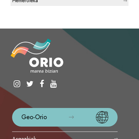
Hemeroteka
Geo-Orio