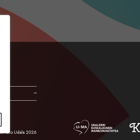
Orioko Udala 2026