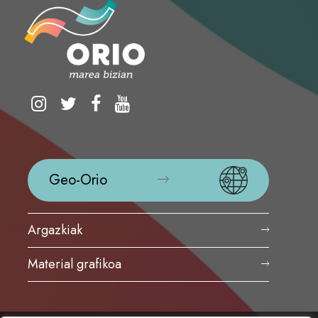
Geo-Orio
Argazkiak
Material grafikoa