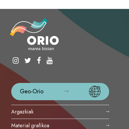
Geo-Orio
Argazkiak
Material grafikoa