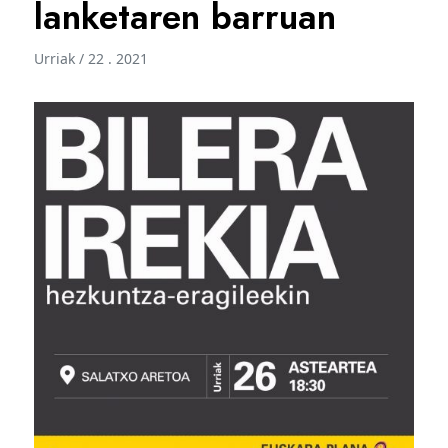
lanketaren barruan
Urriak / 22 . 2021