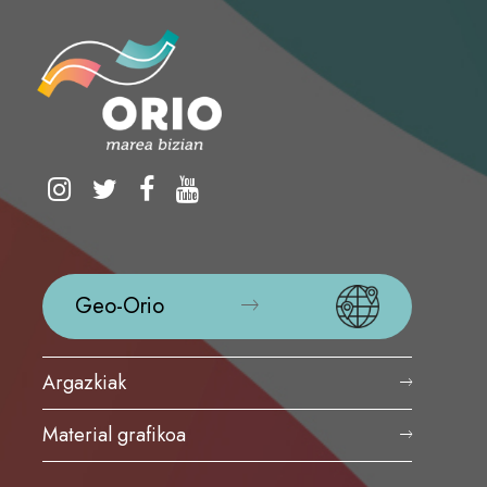
Geo-Orio
Argazkiak
Material grafikoa