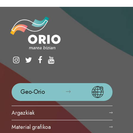
Geo-Orio
Argazkiak
Material grafikoa