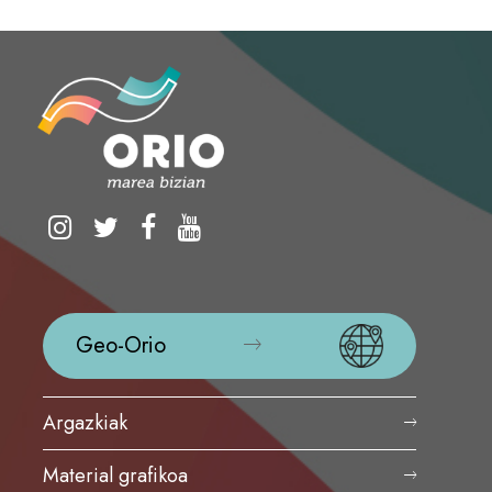
Geo-Orio
Argazkiak
Material grafikoa