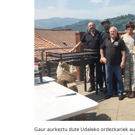
Gaur aurkeztu dute Udaleko ordezkariek a