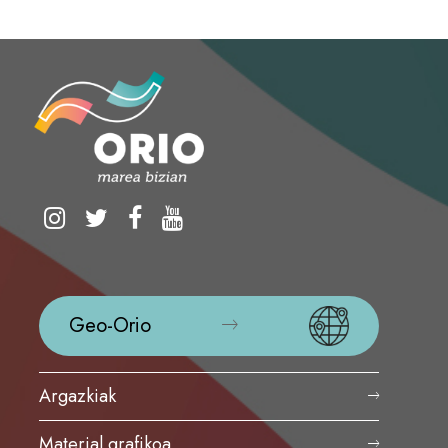
Geo-Orio
Argazkiak
Material grafikoa