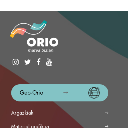
Geo-Orio
Argazkiak
Material grafikoa