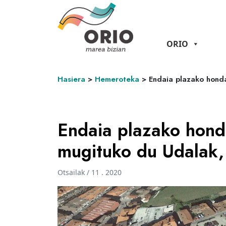
ORIO
Hasiera
>
Hemeroteka
>
Endaia plazako honda
Endaia plazako hond
mugituko du Udalak, 
Otsailak / 11 . 2020