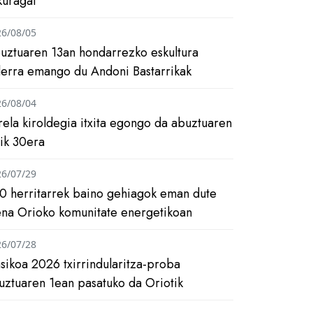
kuragai
26/08/05
uztuaren 13an hondarrezko eskultura
ilerra emango du Andoni Bastarrikak
26/08/04
rela kiroldegia itxita egongo da abuztuaren
tik 30era
26/07/29
0 herritarrek baino gehiagok eman dute
ena Orioko komunitate energetikoan
26/07/28
asikoa 2026 txirrindularitza-proba
uztuaren 1ean pasatuko da Oriotik