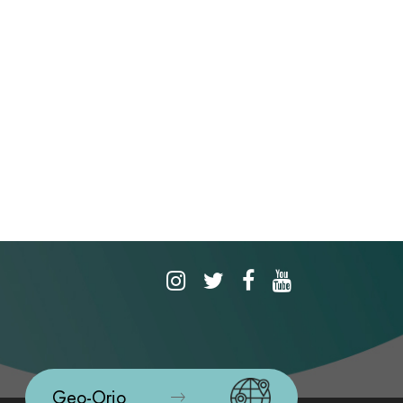
Geo-Orio