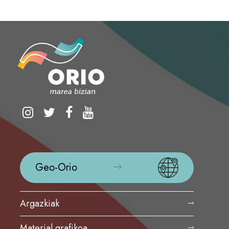
Geo-Orio
Argazkiak
Material grafikoa