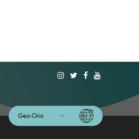
Geo-Orio