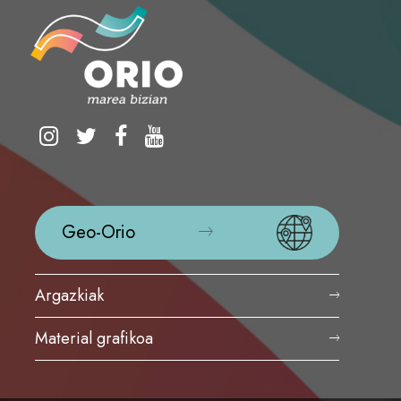
Geo-Orio
Argazkiak
Material grafikoa