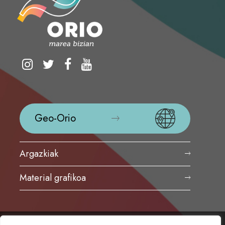
Geo-Orio
Argazkiak
Material grafikoa