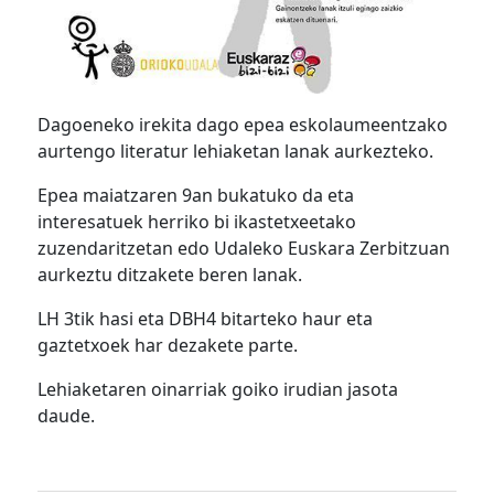
Dagoeneko irekita dago epea eskolaumeentzako
aurtengo literatur lehiaketan lanak aurkezteko.
Epea maiatzaren 9an bukatuko da eta
interesatuek herriko bi ikastetxeetako
zuzendaritzetan edo Udaleko Euskara Zerbitzuan
aurkeztu ditzakete beren lanak.
LH 3tik hasi eta DBH4 bitarteko haur eta
gaztetxoek har dezakete parte.
Lehiaketaren oinarriak goiko irudian jasota
daude.