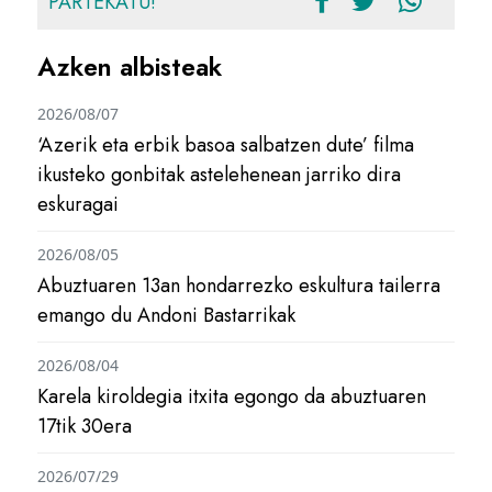
PARTEKATU!
Azken albisteak
2026/08/07
‘Azerik eta erbik basoa salbatzen dute’ filma
ikusteko gonbitak astelehenean jarriko dira
eskuragai
2026/08/05
Abuztuaren 13an hondarrezko eskultura tailerra
emango du Andoni Bastarrikak
2026/08/04
Karela kiroldegia itxita egongo da abuztuaren
17tik 30era
2026/07/29