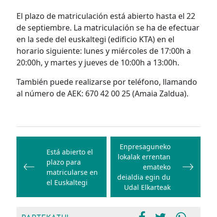
El plazo de matriculación está abierto hasta el 22
de septiembre. La matriculación se ha de efectuar
en la sede del euskaltegi (edificio KTA) en el
horario siguiente: lunes y miércoles de 17:00h a
20:00h, y martes y jueves de 10:00h a 13:00h.
También puede realizarse por teléfono, llamando
al número de AEK: 670 42 00 25 (Amaia Zaldua).
Bidalketetan
zehar
Enpresaguneko
Está abierto el
lokalak errentan
nabigatu
plazo para
emateko
matricularse en
deialdia egin du
el Euskaltegi
Udal Elkarteak