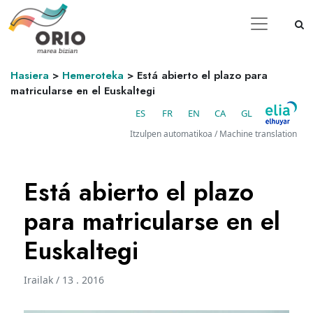
Hasiera
>
Hemeroteka
>
Está abierto el plazo para
matricularse en el Euskaltegi
ES
FR
EN
CA
GL
Itzulpen automatikoa / Machine translation
Está abierto el plazo
para matricularse en el
Euskaltegi
Irailak / 13 . 2016