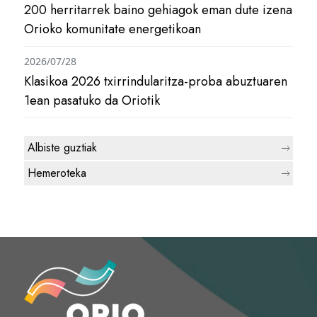
200 herritarrek baino gehiagok eman dute izena
Orioko komunitate energetikoan
2026/07/28
Klasikoa 2026 txirrindularitza-proba abuztuaren
1ean pasatuko da Oriotik
Albiste guztiak
Hemeroteka