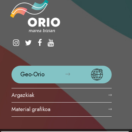
Geo-Orio
Argazkiak
Material grafikoa