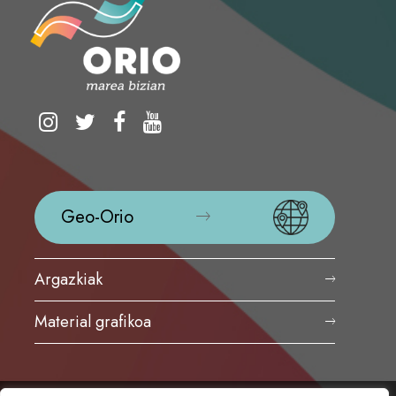
Geo-Orio
Argazkiak
Material grafikoa