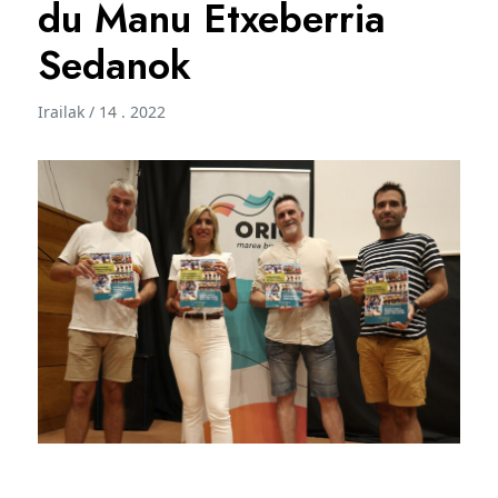
du Manu Etxeberria
Sedanok
Irailak / 14 . 2022