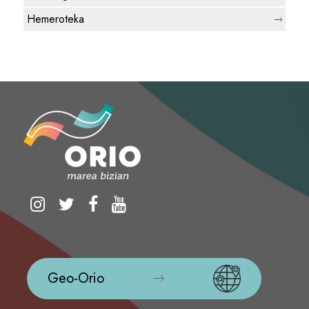
Hemeroteka
Geo-Orio