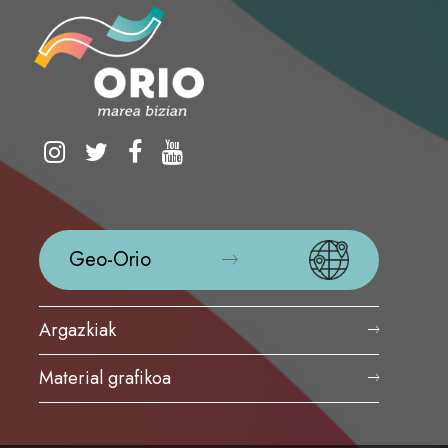
Geo-Orio
Argazkiak
Material grafikoa