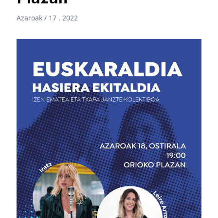
Azaroak / 17 . 2022