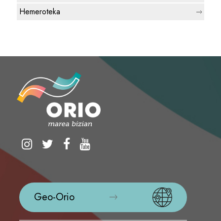
Hemeroteka
Geo-Orio