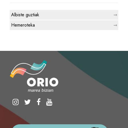
Albiste guztiak
Hemeroteka